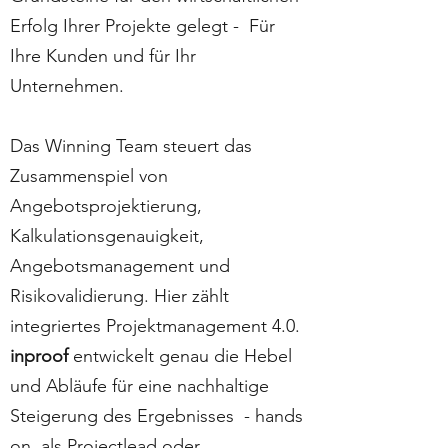
Erfolg Ihrer Projekte gelegt - Für
Ihre Kunden und für Ihr
Unternehmen.
Das
Winning Team
steuert das
Zusammenspiel von
Angebotsprojektierung,
Kalkulationsgenauigkeit,
Angebotsmanagement und
Risikovalidierung. Hier zählt
integriertes
Projektmanagement 4.0
.
inproof
entwickelt genau die Hebel
und Abläufe für eine nachhaltige
Steigerung des Ergebnisses - hands
on, als
Projectlead
oder