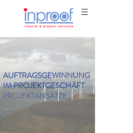
AUFTRAGSGEWINNUNG
IM PROJEKTGESCHÄFT
PROJEKTANSÄTZE